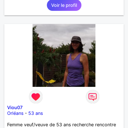
Voir le profil
Viou07
Orléans
-
53 ans
Femme veuf/veuve de 53 ans recherche rencontre