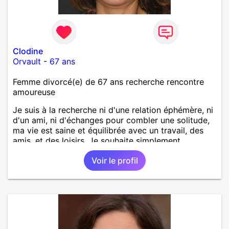
Clodine
Orvault
-
67 ans
Femme divorcé(e) de 67 ans recherche rencontre
amoureuse
Je suis à la recherche ni d'une relation éphémère, ni
d'un ami, ni d'échanges pour combler une solitude,
ma vie est saine et équilibrée avec un travail, des
amis, et des loisirs. Je souhaite simplement
rencontrer un homme de la région de Orvault qui
Voir le profil
recherche une relation sérieuse !