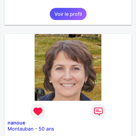
Voir le profil
nanoue
Montauban
-
50 ans