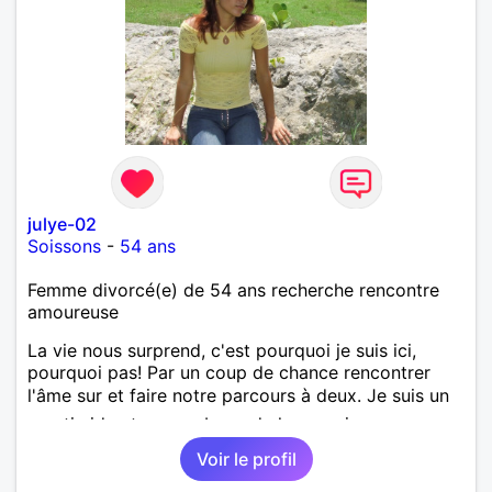
julye-02
Soissons
-
54 ans
Femme divorcé(e) de 54 ans recherche rencontre
amoureuse
La vie nous surprend, c'est pourquoi je suis ici,
pourquoi pas! Par un coup de chance rencontrer
l'âme sur et faire notre parcours à deux. Je suis un
peu timide et un peu bavarde lorsque je me sens
bien. J'attends de vos nouvelles.
Voir le profil