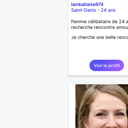
lamballaise974
Saint-Denis
-
24 ans
Femme célibataire de 24 
recherche rencontre amo
Je cherche une belle renc
Voir le profil