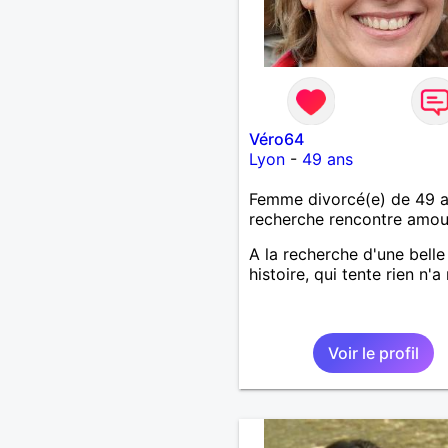
Véro64
Lyon
-
49 ans
Femme divorcé(e) de 49 
recherche rencontre amo
A la recherche d'une belle
histoire, qui tente rien n'a 
Voir le profil