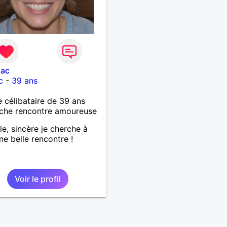
llac
c
-
39 ans
célibataire de 39 ans
che rencontre amoureuse
le, sincère je cherche à
une belle rencontre !
Voir le profil