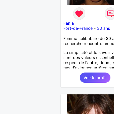
Fania
Fort-de-France
-
30 ans
Femme célibataire de 30 
recherche rencontre amo
La simplicité et le savoir v
sont des valeurs essentiel
respect de l'autre, donc je
pas d'exigence arrêtée sur
plan physique de mon côt
Voir le profil