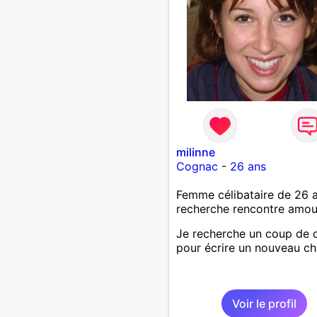
milinne
Cognac
-
26 ans
Femme célibataire de 26 
recherche rencontre amo
Je recherche un coup de 
pour écrire un nouveau ch
Voir le profil