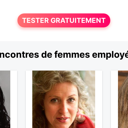
TESTER GRATUITEMENT
ncontres de femmes employ