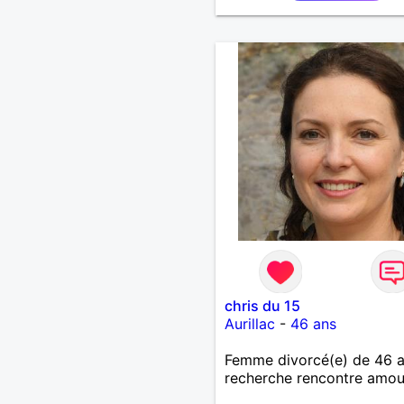
chris du 15
Aurillac
-
46 ans
Femme divorcé(e) de 46 
recherche rencontre amo