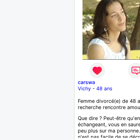
carswa
Vichy
-
48 ans
Femme divorcé(e) de 48 
recherche rencontre amo
Que dire ? Peut-être qu'en
échangeant, vous en saur
peu plus sur ma personne.
n'est pas facile de se décr