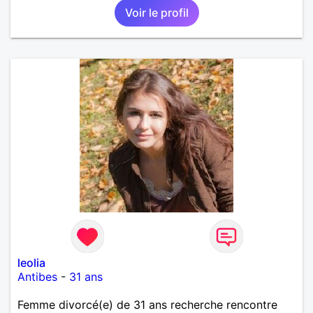
Voir le profil
leolia
Antibes
-
31 ans
Femme divorcé(e) de 31 ans recherche rencontre