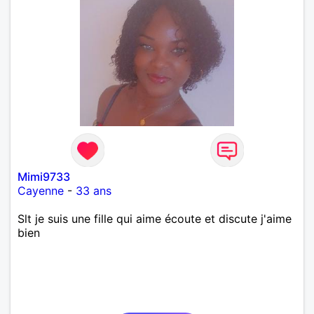
Mimi9733
Cayenne
-
33 ans
Slt je suis une fille qui aime écoute et discute j'aime
bien