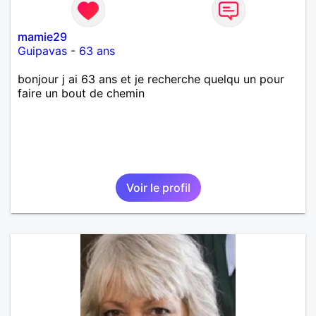
mamie29
Guipavas
-
63 ans
bonjour j ai 63 ans et je recherche quelqu un pour
faire un bout de chemin
Voir le profil