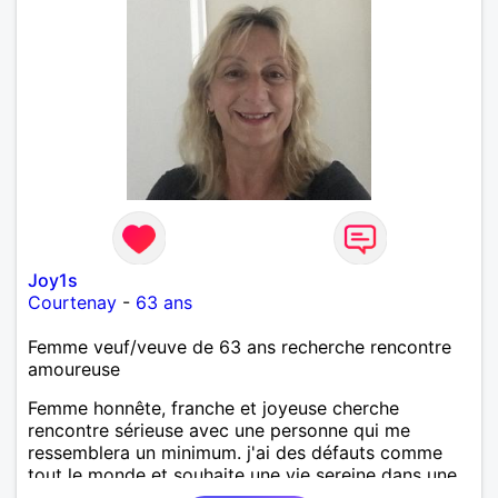
Joy1s
Courtenay
-
63 ans
Femme veuf/veuve de 63 ans recherche rencontre
amoureuse
Femme honnête, franche et joyeuse cherche
rencontre sérieuse avec une personne qui me
ressemblera un minimum. j'ai des défauts comme
tout le monde et souhaite une vie sereine dans une
relation sur du long terme.