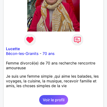
Lucette
Bécon-les-Granits
-
70 ans
Femme divorcé(e) de 70 ans recherche rencontre
amoureuse
Je suis une femme simple ,qui aime les balades, les
voyages, la cuisine, la musique, recevoir famille et
amis, les choses simples de la vie
Voir le profil