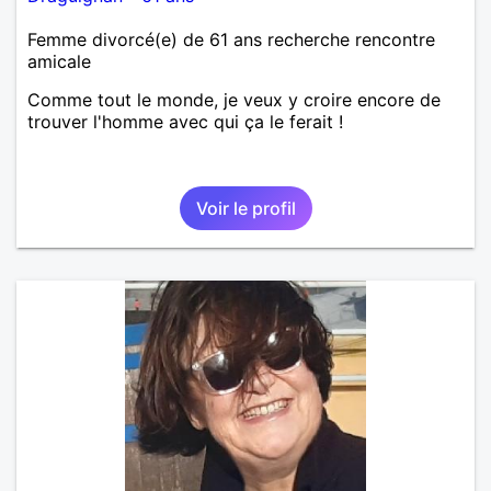
Femme divorcé(e) de 61 ans recherche rencontre
amicale
Comme tout le monde, je veux y croire encore de
trouver l'homme avec qui ça le ferait !
Voir le profil