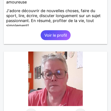
amoureuse
J'adore découvrir de nouvelles choses, faire du
sport, lire, écrire, discuter longuement sur un sujet
passionnant. En résumé, profiter de la vie, tout
simplement!
Voir le profil