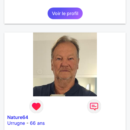
Voir le profil
Nature64
Urrugne
-
66 ans