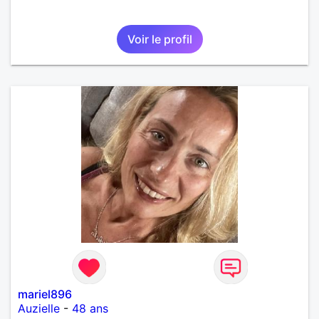
Voir le profil
mariel896
Auzielle
-
48 ans