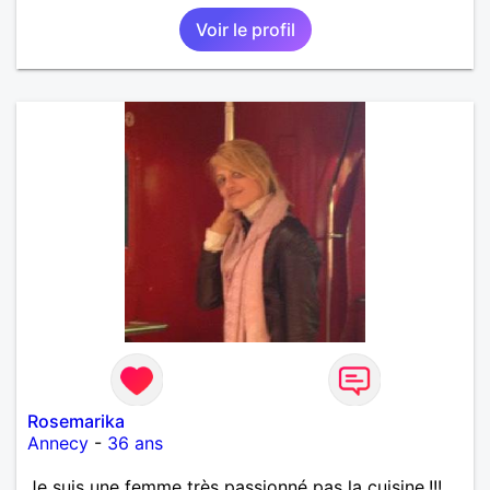
Voir le profil
Rosemarika
Annecy
-
36 ans
Je suis une femme très passionné pas la cuisine.!!!