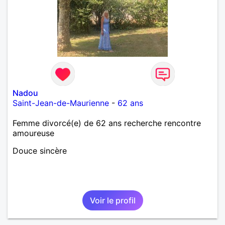
Nadou
Saint-Jean-de-Maurienne
-
62 ans
Femme divorcé(e) de 62 ans recherche rencontre
amoureuse
Douce sincère
Voir le profil