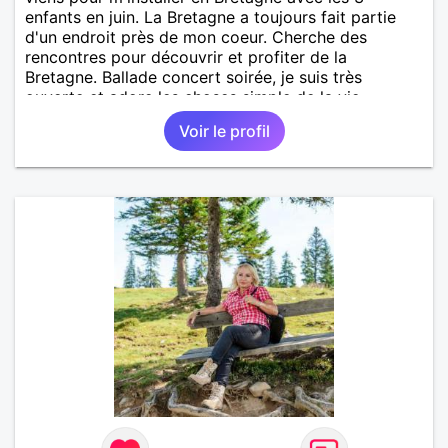
enfants en juin. La Bretagne a toujours fait partie
d'un endroit près de mon coeur. Cherche des
rencontres pour découvrir et profiter de la
Bretagne. Ballade concert soirée, je suis très
ouverte et adore les choses simple de la vie...
Toujours prête à enrichir ma vie....
Voir le profil