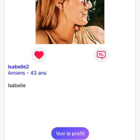
Isabelle2
Amiens
-
43 ans
Isabelle
Voir le profil