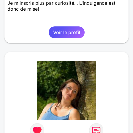
Je m'inscris plus par curiosité... L'indulgence est
donc de mise!
Voir le profil