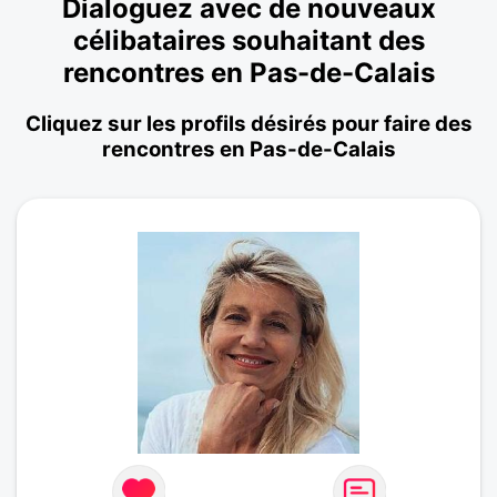
Dialoguez avec de nouveaux
célibataires souhaitant des
rencontres en Pas-de-Calais
Cliquez sur les profils désirés pour faire des
rencontres en Pas-de-Calais