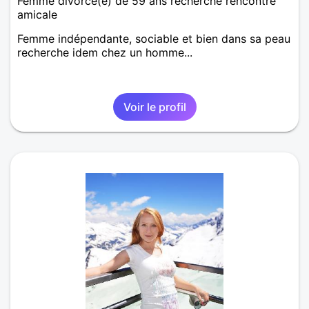
Femme divorcé(e) de 59 ans recherche rencontre
amicale
Femme indépendante, sociable et bien dans sa peau
recherche idem chez un homme...
Voir le profil