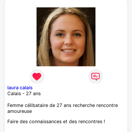
laura calais
Calais - 27 ans
Femme célibataire de 27 ans recherche rencontre
amoureuse
Faire des connaissances et des rencontres !