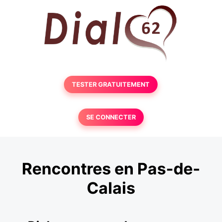
TESTER GRATUITEMENT
SE CONNECTER
Rencontres en Pas-de-
Calais