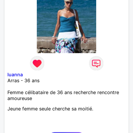
luanna
Arras - 36 ans
Femme célibataire de 36 ans recherche rencontre
amoureuse
Jeune femme seule cherche sa moitié.