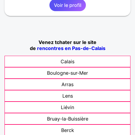
Voir le profil
Venez tchater sur le site
de
rencontres en Pas-de-Calais
Calais
Boulogne-sur-Mer
Arras
Lens
Liévin
Bruay-la-Buissière
Berck