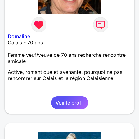
Domaline
Calais - 70 ans
Femme veuf/veuve de 70 ans recherche rencontre
amicale
Active, romantique et avenante, pourquoi ne pas
rencontrer sur Calais et la région Calaisienne.
Voir le profil