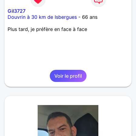
Gil3727
Douvrin à 30 km de Isbergues
- 66 ans
Plus tard, je préfère en face à face
Voir le profil