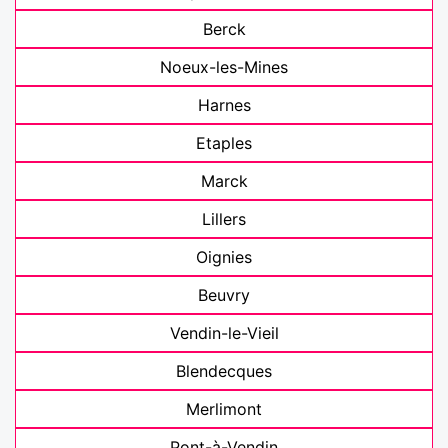
Berck
Noeux-les-Mines
Harnes
Etaples
Marck
Lillers
Oignies
Beuvry
Vendin-le-Vieil
Blendecques
Merlimont
Pont-à-Vendin