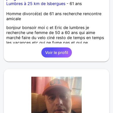
Lumbres à 25 km de Isbergues
- 61 ans
Homme divorcé(e) de 61 ans recherche rencontre
amicale
bonjour bonsoir moi c et Eric de lumbres je
recherche une femme de 50 a 60 ans qui aime
marché faire du velo ciné resto de temps en temps
les vacances etc qui ne fume pas et qui ne
consomme pas plutot une femme calme gentil qui c
Voir le profil
et rire caline aprecier