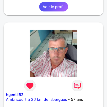
Voir le profil
hgentil62
Ambricourt à 26 km de Isbergues
- 57 ans