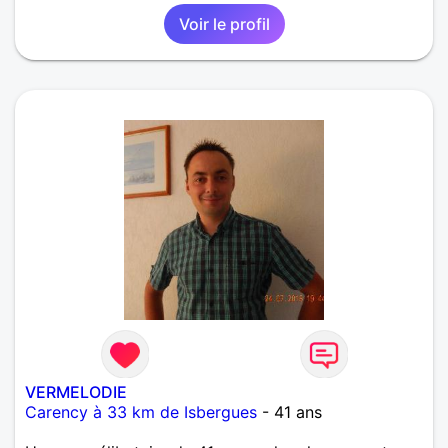
Voir le profil
VERMELODIE
Carency à 33 km de Isbergues
- 41 ans