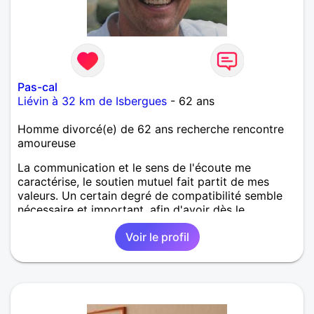
Pas-cal
Liévin à 32 km de Isbergues
- 62 ans
Homme divorcé(e) de 62 ans recherche rencontre
amoureuse
La communication et le sens de l'écoute me
caractérise, le soutien mutuel fait partit de mes
valeurs. Un certain degré de compatibilité semble
nécessaire et important, afin d'avoir dès le
commencement, l'essentiel des fondations pour que
Voir le profil
la relation se passe bien...